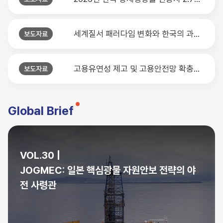
세계질서 패러다임 변화와 한국의 과제 세미나
보도자료
고용유연성 제고 및 고용안전망 확충을 위한 노동시장 개편방향 세미나
보도자료
Global Brief
VOL.30 |
JOGMEC: 일본 핵심광물 자원안보 전략의 야
전 사령관